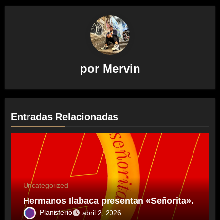
por
Mervin
Entradas Relacionadas
Uncategorized
Hermanos Ilabaca presentan «Señorita».
Planisferio
abril 2, 2026