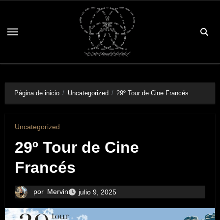
Saltar
al
contenido
Página de inicio
Uncategorized
29º Tour de Cine Francés
Uncategorized
29º Tour de Cine
Francés
por
Mervin
julio 9, 2025