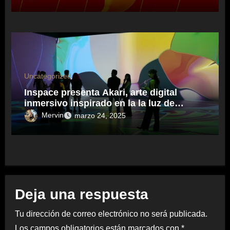
Uncategorized
Inspace presenta Akari, arte digital
inmersivo inspirado en la la luz de
Japón.
Mervin
marzo 24, 2025
Deja una respuesta
Tu dirección de correo electrónico no será publicada.
Los campos obligatorios están marcados con
*