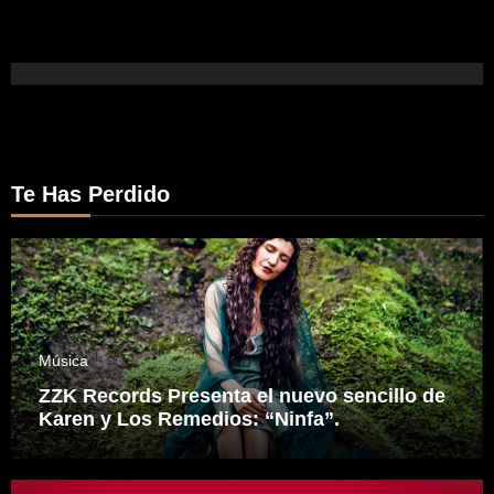
Te Has Perdido
Música
ZZK Records Presenta el nuevo sencillo de
Karen y Los Remedios: “Ninfa”.