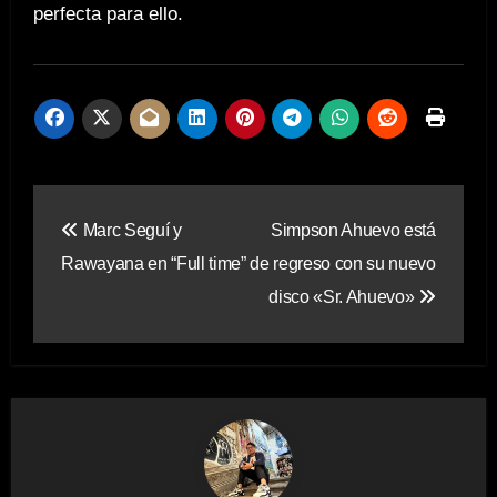
perfecta para ello.
Navegación
Marc Seguí y
Simpson Ahuevo está
de
Rawayana en “Full time”
de regreso con su nuevo
entradas
disco «Sr. Ahuevo»