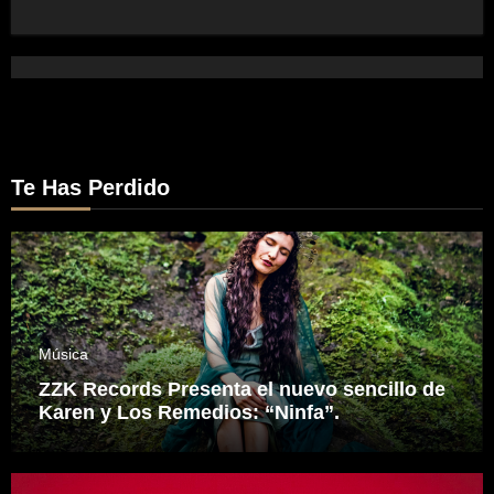
Te Has Perdido
Música
ZZK Records Presenta el nuevo sencillo de
Karen y Los Remedios: “Ninfa”.