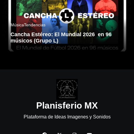
Música
Tendencias
Cancha Estéreo: El Mundial 2026 en 96
músicos (Grupo L)
Planisferio MX
Plataforma de Ideas Imagenes y Sonidos