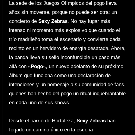
La sede de los Juegos Olímpicos del pogo lleva
años sin moverse, porque no puede ser otra: un
concierto de
Sexy Zebras
. No hay lugar más
intenso ni momento más explosivo que cuando el
trío madrileño toma el escenario y convierte cada
recinto en un hervidero de energía desatada. Ahora,
la banda lleva su sello inconfundible un paso más
allá con
«
Pogo
«
, un nuevo adelanto de su próximo
álbum que funciona como una declaración de
intenciones y un homenaje a su comunidad de fans,
quienes han hecho del pogo un ritual inquebrantable
en cada uno de sus shows.
Desde el barrio de Hortaleza,
Sexy Zebras
han
forjado un camino único en la escena