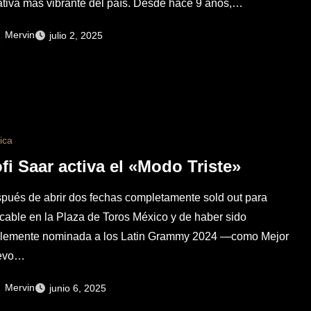
ativa más vibrante del país. Desde hace 9 años,…
Mervin
julio 2, 2025
ica
fi Saar activa el «Modo Triste»
pués de abrir dos fechas completamente sold out para
ocable en la Plaza de Toros México y de haber sido
lemente nominada a los Latin Grammy 2024 —como Mejor
evo…
Mervin
junio 6, 2025