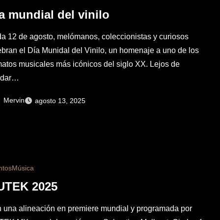
a mundial del vinilo
a 12 de agosto, melómanos, coleccionistas y curiosos
ebran el Día Munidal del Vinilo, un homenaje a uno de los
matos musicales más icónicos del siglo XX. Lejos de
edar…
Mervin
agosto 13, 2025
ntos
Música
UTEK 2025
 una alineación en premiere mundial y programada por