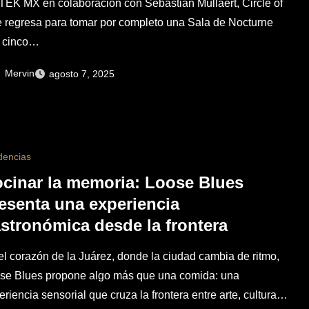
EK MX en colaboración con Sebastian Mullaert, Circle of
e regresa para tomar por completo una Sala de Nocturne
 cinco…
Mervin
agosto 7, 2025
dencias
cinar la memoria: Loose Blues
esenta una experiencia
stronómica desde la frontera
el corazón de la Juárez, donde la ciudad cambia de ritmo,
se Blues propone algo más que una comida: una
eriencia sensorial que cruza la frontera entre arte, cultura…