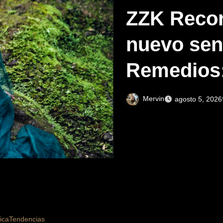
ZZK Recor
nuevo sen
Remedios:
Mervin
agosto 5, 2026
ica
Tendencias