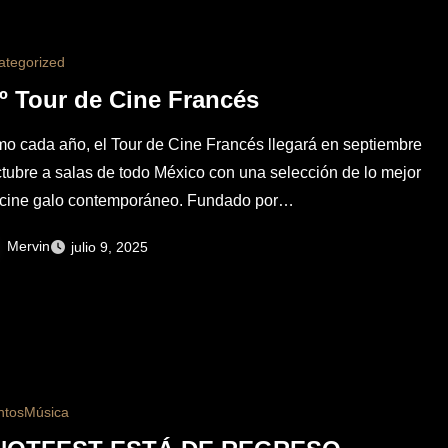
ategorized
º Tour de Cine Francés
o cada año, el Tour de Cine Francés llegará en septiembre
ctubre a salas de todo México con una selección de lo mejor
 cine galo contemporáneo. Fundado por…
Mervin
julio 9, 2025
ntos
Música