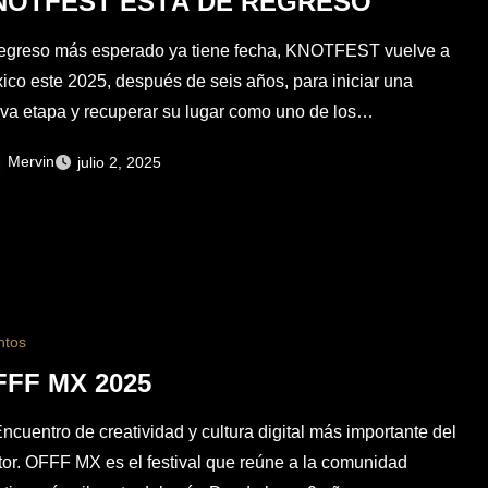
NOTFEST ESTÁ DE REGRESO
regreso más esperado ya tiene fecha, KNOTFEST vuelve a
ico este 2025, después de seis años, para iniciar una
va etapa y recuperar su lugar como uno de los…
Mervin
julio 2, 2025
ntos
FFF MX 2025
Encuentro de creatividad y cultura digital más importante del
tor. OFFF MX es el festival que reúne a la comunidad