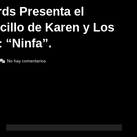
ds Presenta el
cillo de Karen y Los
 “Ninfa”.
No hay comentarios