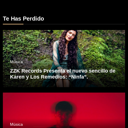
Te Has Perdido
Música
ZZK Records Presenta el nuevo sencillo de
Karen y Los Remedios: “Ninfa”.
Música