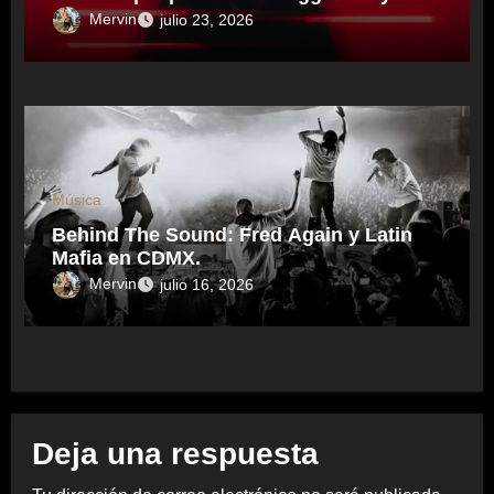
electrónica desde una visión propia
Mervin
julio 23, 2026
inspirado en el sonidero Mexicano.
Música
Behind The Sound: Fred Again y Latin
Mafia en CDMX.
Mervin
julio 16, 2026
Deja una respuesta