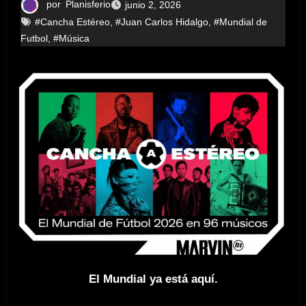
por
Planisferio
junio 2, 2026
#Cancha Estéreo
,
#Juan Carlos Hidalgo
,
#Mundial de
Futbol
,
#Música
El Mundial ya está aquí.