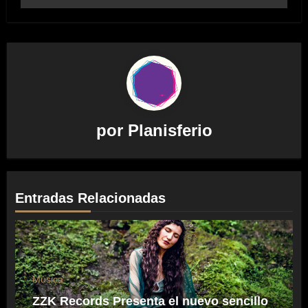
por
Planisferio
Entradas Relacionadas
Música
ZZK Records Presenta el nuevo sencillo