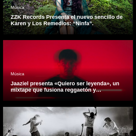
Música
ZZK Records Presenta el nuevo sencillo de
Karen y Los Remedios: “Ninfa”.
Música
Jaaziel presenta «Quiero ser leyenda», un
mixtape que fusiona reggaetón y
electrónica desde una visión propia
inspirado en el sonidero Mexicano.