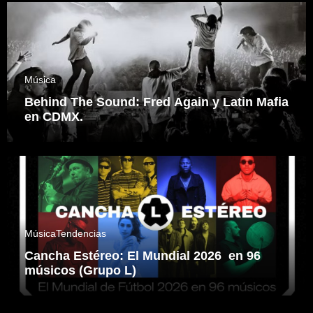
Música
Behind The Sound: Fred Again y Latin Mafia
en CDMX.
Música
Tendencias
Cancha Estéreo: El Mundial 2026 en 96
músicos (Grupo L)