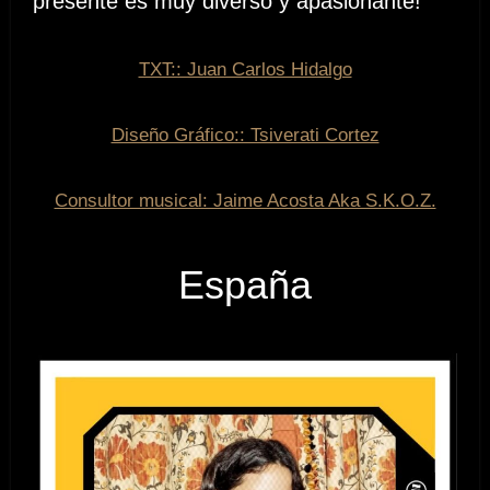
presente es muy diverso y apasionante!
TXT:: Juan Carlos Hidalgo
Diseño Gráfico:: Tsiverati Cortez
Consultor musical: Jaime Acosta Aka S.K.O.Z.
España