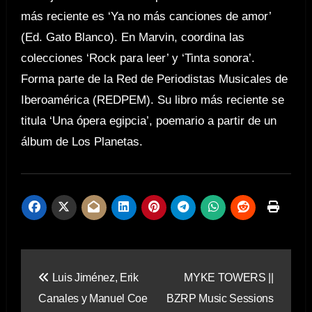
más reciente es ‘Ya no más canciones de amor’
(Ed. Gato Blanco). En Marvin, coordina las
colecciones ‘Rock para leer’ y ‘Tinta sonora’.
Forma parte de la Red de Periodistas Musicales de
Iberoamérica (REDPEM). Su libro más reciente se
titula ‘Una ópera egipcia’, poemario a partir de un
álbum de Los Planetas.
Navegación
Luis Jiménez, Erik
MYKE TOWERS ||
de
Canales y Manuel Coe
BZRP Music Sessions