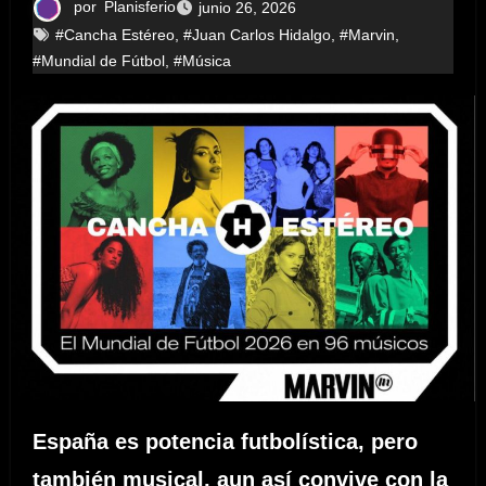
por
Planisferio
junio 26, 2026
#Cancha Estéreo
,
#Juan Carlos Hidalgo
,
#Marvin
,
#Mundial de Fútbol
,
#Música
España es potencia futbolística, pero
también musical, aun así convive con la