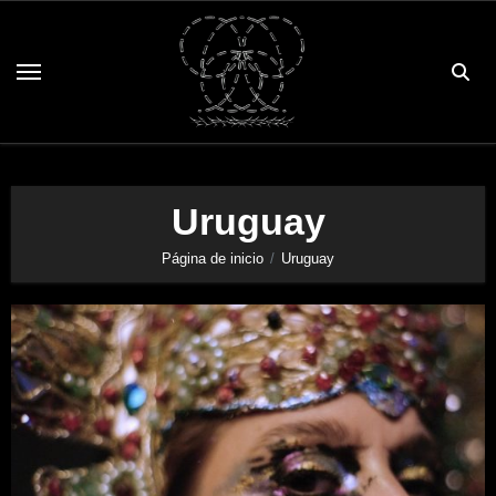
Saltar
al
contenido
Uruguay
Página de inicio
Uruguay