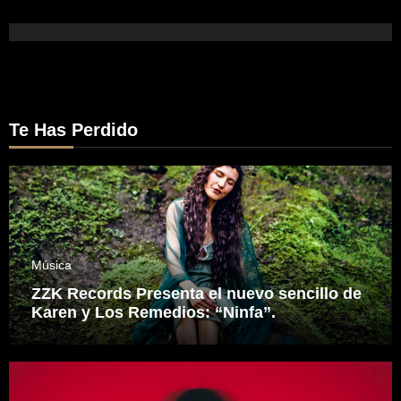
Te Has Perdido
Música
ZZK Records Presenta el nuevo sencillo de
Karen y Los Remedios: “Ninfa”.