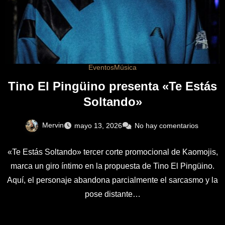
Eventos
Música
Tino El Pingüino presenta «Te Estás
Soltando»
Mervin
mayo 13, 2026
No hay comentarios
«Te Estás Soltando» tercer corte promocional de Kaomojis,
marca un giro íntimo en la propuesta de Tino El Pingüino.
Aquí, el personaje abandona parcialmente el sarcasmo y la
pose distante…