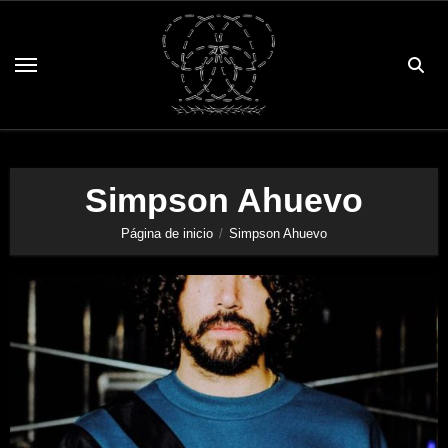
Saltar
al
contenido
Simpson Ahuevo
Página de inicio
Simpson Ahuevo