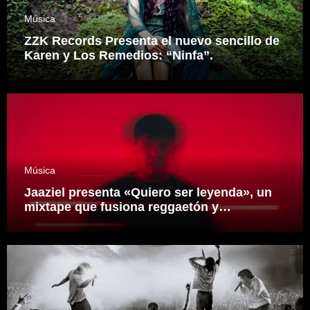
Música
ZZK Records Presenta el nuevo sencillo de
Karen y Los Remedios: “Ninfa”.
Música
Jaaziel presenta «Quiero ser leyenda», un
mixtape que fusiona reggaetón y
electrónica desde una visión propia
inspirado en el sonidero Mexicano.