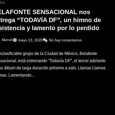
ica
ELAFONTE SENSACIONAL nos
trega “TODAVÍA DF”, un himno de
sistencia y lamento por lo perdido
Mervin
mayo 13, 2025
No hay comentarios
inclasificable grupo de la Ciudad de México, Belafonte
sacional, está estrenando “Todavía DF”, el tercer adelanto
su álbum de larga duración próximo a salir, Llamas Llamas
mas. Lamentando…