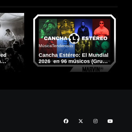
Música
Tendencias
red
Cancha Estéreo: El Mundial
n
2026 en 96 músicos (Grupo
L)