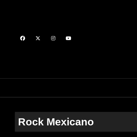
Saltar
al
contenido
Rock Mexicano