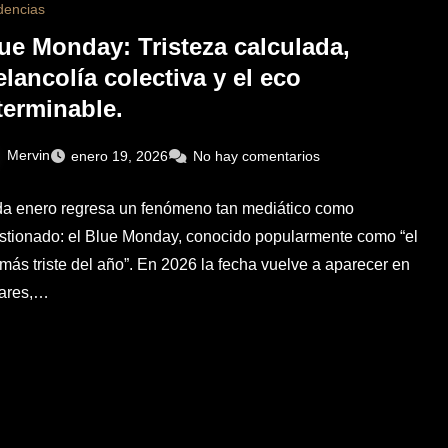
dencias
ue Monday: Tristeza calculada,
lancolía colectiva y el eco
terminable.
Mervin
enero 19, 2026
No hay comentarios
a enero regresa un fenómeno tan mediático como
stionado: el Blue Monday, conocido popularmente como “el
 más triste del año”. En 2026 la fecha vuelve a aparecer en
ulares,…