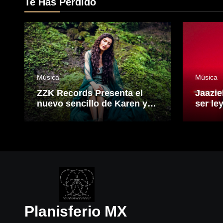
Te Has Perdido
Música
Música
ZZK Records Presenta el
Jaazie
nuevo sencillo de Karen y
ser le
Los Remedios: “Ninfa”.
que fu
electr
visión
el son
Planisferio MX