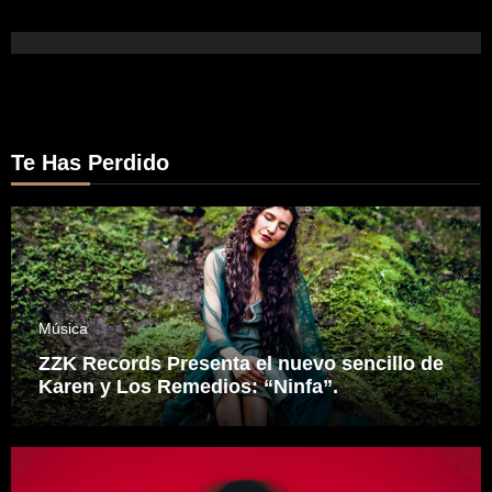
Te Has Perdido
Música
ZZK Records Presenta el nuevo sencillo de
Karen y Los Remedios: “Ninfa”.