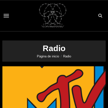
Saltar
al
contenido
Radio
Página de inicio
Radio