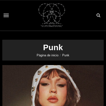
Saltar
al
contenido
Punk
Página de inicio
Punk