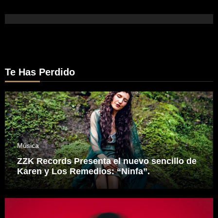
Te Has Perdido
Música
ZZK Records Presenta el nuevo sencillo de
Karen y Los Remedios: “Ninfa”.