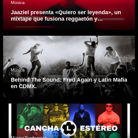
Música
Jaaziel presenta «Quiero ser leyenda», un
mixtape que fusiona reggaetón y
electrónica desde una visión propia
inspirado en el sonidero Mexicano.
Música
Behind The Sound: Fred Again y Latin Mafia
en CDMX.
Música
Tendencias