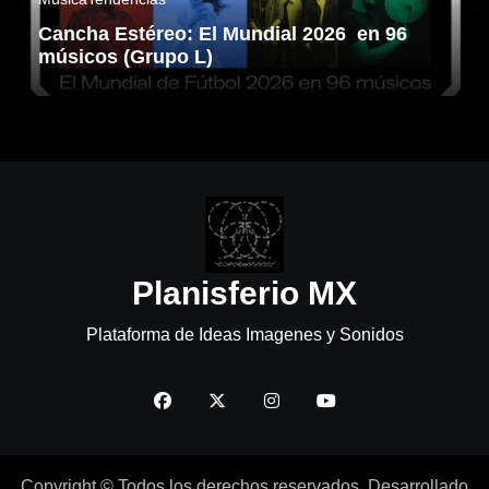
Cancha Estéreo: El Mundial 2026 en 96
músicos (Grupo L)
Planisferio MX
Plataforma de Ideas Imagenes y Sonidos
Copyright © Todos los derechos reservados. Desarrollado