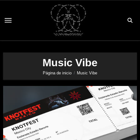
Saltar
al
contenido
Music Vibe
Página de inicio
Music Vibe