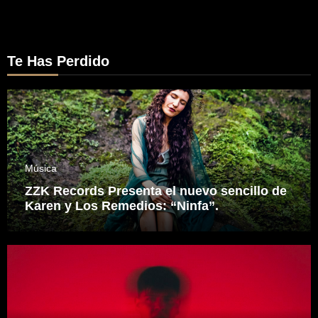
Te Has Perdido
Música
ZZK Records Presenta el nuevo sencillo de
Karen y Los Remedios: “Ninfa”.