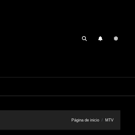
Página de inicio
MTV