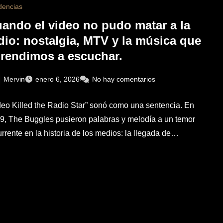
dencias
ando el video no pudo matar a la
dio: nostalgia, MTV y la música que
rendimos a escuchar.
Mervin
enero 6, 2026
No hay comentarios
deo Killed the Radio Star” sonó como una sentencia. En
9, The Buggles pusieron palabras y melodía a un temor
urrente en la historia de los medios: la llegada de…