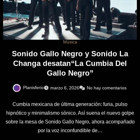
Música
Sonido Gallo Negro y Sonido La
Changa desatan“La Cumbia Del
Gallo Negro”
Planisferio
marzo 6, 2026
No hay comentarios
Cumbia mexicana de última generación: furia, pulso
hipnótico y minimalismo sónico. Así suena el nuevo golpe
sobre la mesa de Sonido Gallo Negro, ahora acompañado
por la voz inconfundible de…