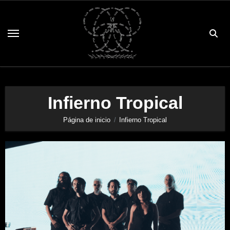
Saltar
al
contenido
Infierno Tropical
Página de inicio
Infierno Tropical