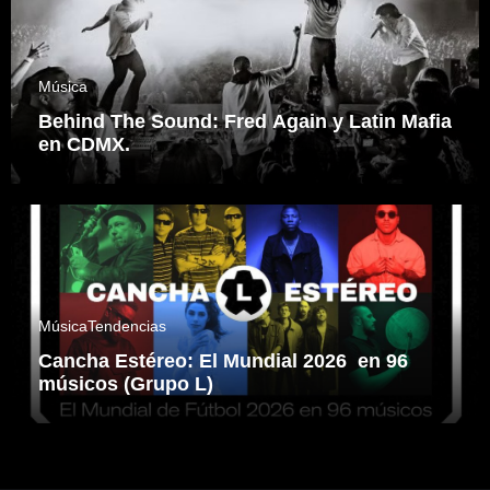
Música
Behind The Sound: Fred Again y Latin Mafia
en CDMX.
Música
Tendencias
Cancha Estéreo: El Mundial 2026 en 96
músicos (Grupo L)