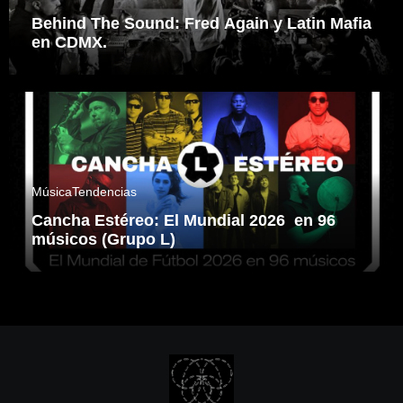
Behind The Sound: Fred Again y Latin Mafia
en CDMX.
Música
Tendencias
Cancha Estéreo: El Mundial 2026 en 96
músicos (Grupo L)