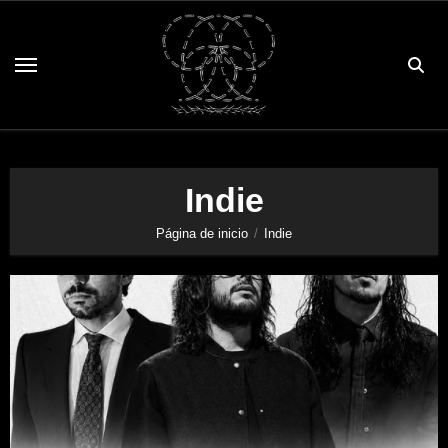
Saltar
al
contenido
Indie
Página de inicio
Indie