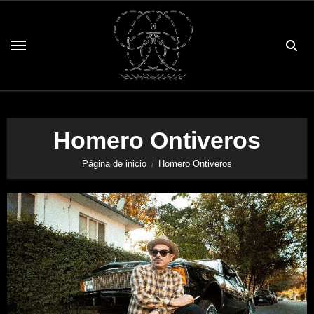
Saltar
al
contenido
Homero Ontiveros
Página de inicio
Homero Ontiveros