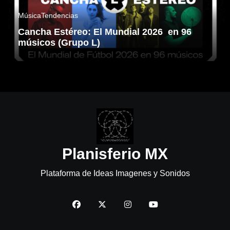
Música
Tendencias
Cancha Estéreo: El Mundial 2026 en 96
músicos (Grupo L)
Planisferio MX
Plataforma de Ideas Imagenes y Sonidos