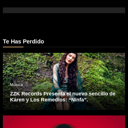
Te Has Perdido
Música
ZZK Records Presenta el nuevo sencillo de
Karen y Los Remedios: “Ninfa”.