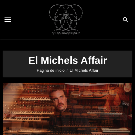
Saltar
al
contenido
El Michels Affair
Página de inicio
El Michels Affair