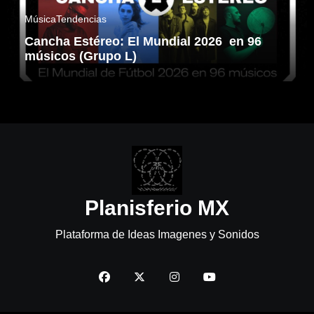
Música
Tendencias
Cancha Estéreo: El Mundial 2026 en 96
músicos (Grupo L)
Planisferio MX
Plataforma de Ideas Imagenes y Sonidos