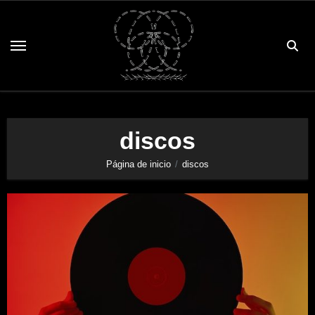
Saltar
al
contenido
discos
Página de inicio
discos