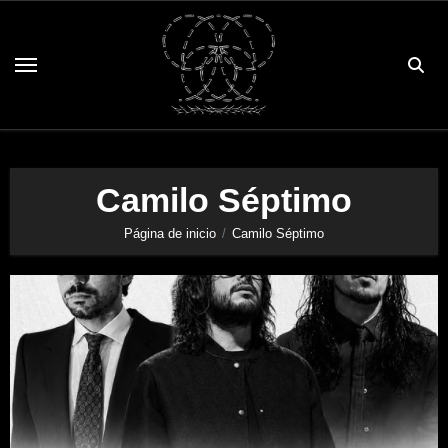
Saltar
al
contenido
Camilo Séptimo
Página de inicio
Camilo Séptimo