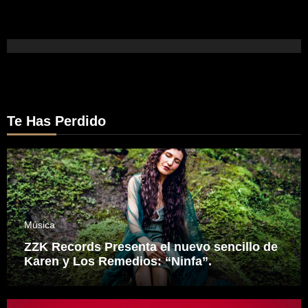
Te Has Perdido
Música
ZZK Records Presenta el nuevo sencillo de
Karen y Los Remedios: “Ninfa”.