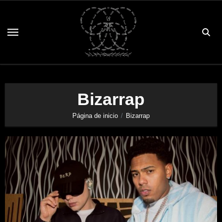
Saltar
al
contenido
Bizarrap
Página de inicio
Bizarrap