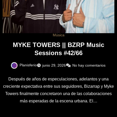
Música
MYKE TOWERS || BZRP Music
Sessions #42/66
Planisferio
junio 29, 2026
No hay comentarios
Después de años de especulaciones, adelantos y una
creciente expectativa entre sus seguidores, Bizarrap y Myke
Towers finalmente concretaron una de las colaboraciones
más esperadas de la escena urbana. El…