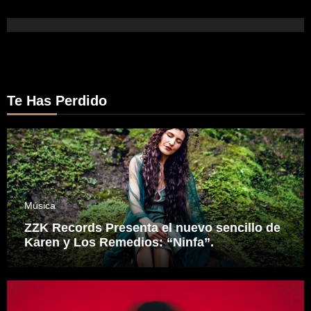
Te Has Perdido
Música
ZZK Records Presenta el nuevo sencillo de
Karen y Los Remedios: “Ninfa”.