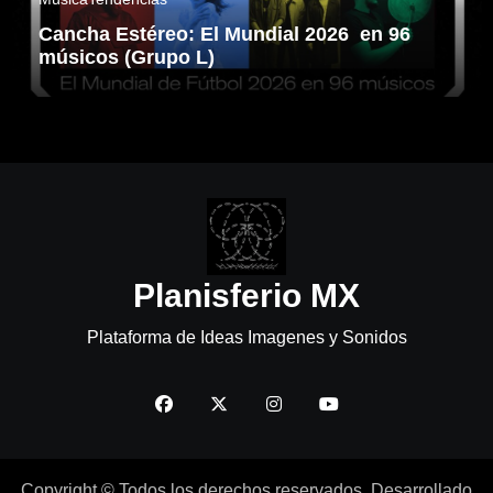
Cancha Estéreo: El Mundial 2026 en 96
músicos (Grupo L)
Planisferio MX
Plataforma de Ideas Imagenes y Sonidos
Copyright © Todos los derechos reservados. Desarrollado