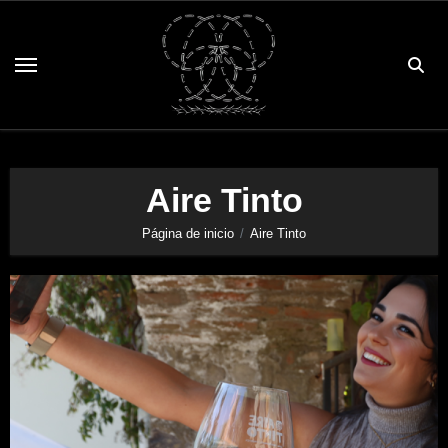
Saltar
al
contenido
Aire Tinto
Página de inicio
Aire Tinto